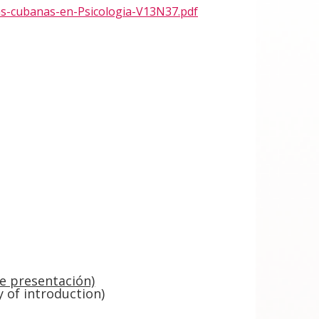
as-cubanas-en-Psicologia-V13N37.pdf
 presentación)
of introduction)