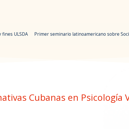
 y fines ULSDA
Primer seminario latinoamericano sobre Soci
nativas Cubanas en Psicología V