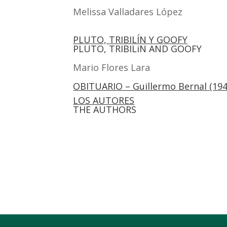
Melis­sa Valla­da­res López
PLUTO, TRIBILÍN Y GOOFY
PLUTO, TRIBILiN AND GOOFY
Mario Flo­res Lara
OBITUARIO – Guillermo Bernal (194
LOS AUTORES
THE AUTHORS