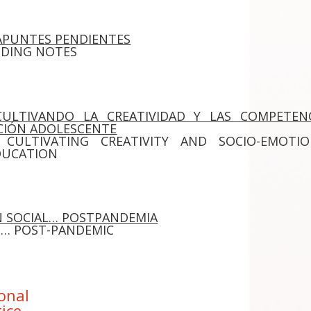
. APUNTES PENDIENTES
ENDING NOTES
CULTIVANDO LA CREATIVIDAD Y LAS COMPETENC
CIÓN ADOLESCENTE
 CULTIVATING CREATIVITY AND SOCIO-EMOTIO
DUCATION
 SOCIAL… POSTPANDEMIA
N… POST-PANDEMIC
ional
ice