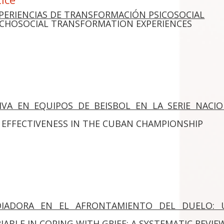
XPERIENCIAS DE TRANSFORMACIÓN PSICOSOCIAL
YCHOSOCIAL TRANSFORMATION EXPERIENCES
IVA EN EQUIPOS DE BEISBOL EN LA SERIE NACI
 EFFECTIVENESS IN THE CUBAN CHAMPIONSHIP
DIADORA EN EL AFRONTAMIENTO DEL DUELO: 
ABLE IN COPING WITH GRIEF: A SYSTEMATIC REVIE