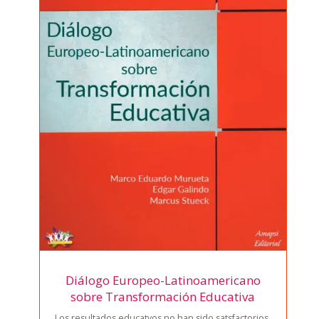
Diálogo Europeo-Latinoamericano
sobre Transformación Educativa
Los resul­ta­dos edu­cat­vos no han sido sats­fac­to­rios,